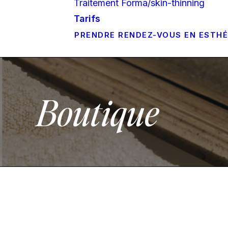
Traitement Forma/skin-thinning
Tarifs
PRENDRE RENDEZ-VOUS EN ESTH
Boutique