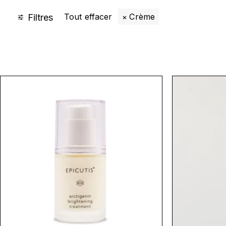
Tout effacer
Crème
Filtres