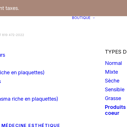
t taxes.
BOUTIQUE
 819 472-2022
TYPES D
urs
Normal
Mixte
iche en plaquettes)
Sèche
s
Sensible
Grasse
asma riche en plaquettes)
Produits
coeur
 MÉDECINE ESTHÉTIQUE