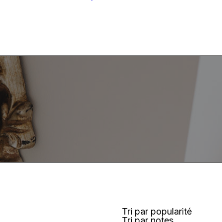
Tri par popularité
Tri par notes