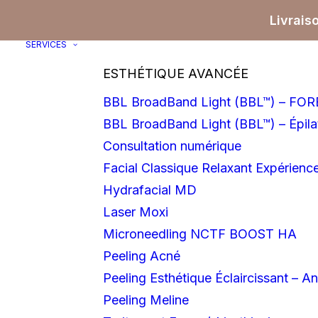
Livrais
SERVICES
ESTHÉTIQUE AVANCÉE
BBL BroadBand Light (BBL™) – F
BBL BroadBand Light (BBL™) – Épilat
Consultation numérique
Facial Classique Relaxant Expérience
Hydrafacial MD
Laser Moxi
Microneedling NCTF BOOST HA
Peeling Acné
Peeling Esthétique Éclaircissant – An
Peeling Meline