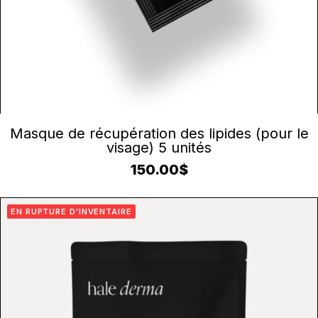
AJOUTER AU PANIER
Masque de récupération des lipides (pour le
visage) 5 unités
150.00
$
EN RUPTURE D'INVENTAIRE