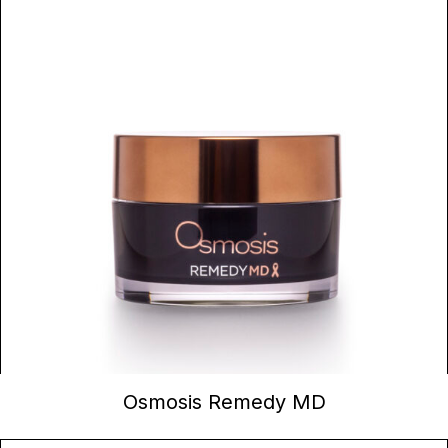
CONTINUER LA LECTURE
Osmosis Remedy MD