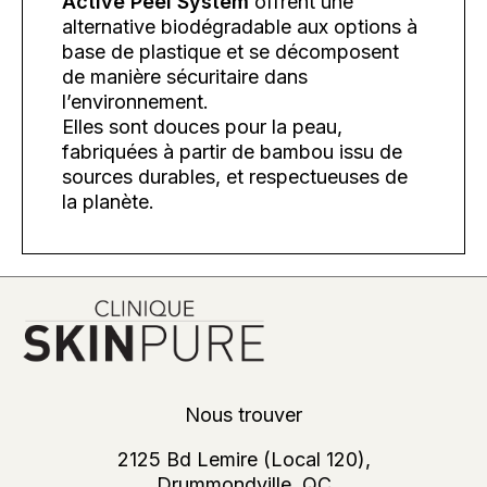
Active Peel System
offrent une
alternative biodégradable aux options à
base de plastique et se décomposent
de manière sécuritaire dans
l’environnement.
Elles sont douces pour la peau,
fabriquées à partir de bambou issu de
sources durables, et respectueuses de
la planète.
Nous trouver
2125 Bd Lemire (Local 120),
Drummondville, QC