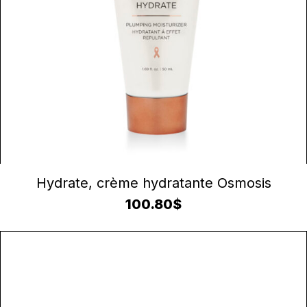
AJOUTER AU PANIER
Hydrate, crème hydratante Osmosis
100.80
$