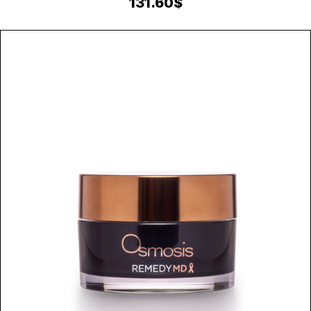
131.60
$