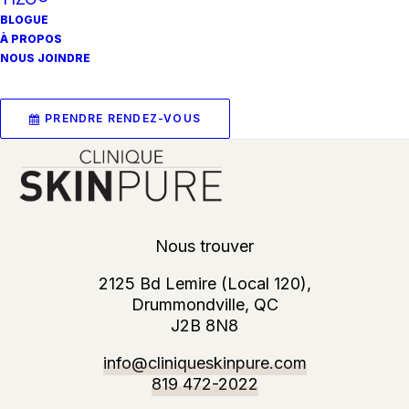
revitalisée, retrouvant ainsi une
BLOGUE
apparence éclatante.
À PROPOS
NOUS JOINDRE
PRENDRE RENDEZ-VOUS
Nous trouver
2125 Bd Lemire (Local 120),
Drummondville, QC
J2B 8N8
info@cliniqueskinpure.com
819 472-2022