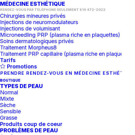
MÉDECINE ESTHÉTIQUE
RENDEZ-VOUS PAR TÉLÉPHONE SEULEMENT 819 472-2022
Chirurgies mineures privés
Injections de neuromodulateurs
Injections de volumisant
Microneedling PRP (plasma riche en plaquettes)
Soins dermatologiques privés
Traitement Morpheus8
Traitement PRP capillaire (plasma riche en plaquettes)
Tarifs
Promotions
PRENDRE RENDEZ-VOUS EN MÉDECINE ESTHÉTIQU
BOUTIQUE
TYPES DE PEAU
Normal
Mixte
Sèche
Facial Classique Relaxant
Sensible
Grasse
Expérience Epicutis
Produits coup de coeur
PROBLÈMES DE PEAU