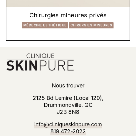
Chirurgies mineures privés
MÉDECINE ESTHÉTIQUE
CHIRURGIES MINEURES
Nous trouver
2125 Bd Lemire (Local 120),
Drummondville, QC
J2B 8N8
info@cliniqueskinpure.com
819 472-2022