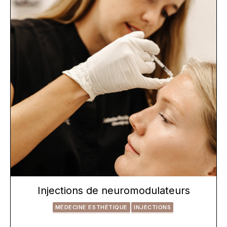
Injections de neuromodulateurs
MÉDECINE ESTHÉTIQUE
INJECTIONS