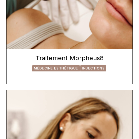
Traitement Morpheus8
MÉDECINE ESTHÉTIQUE
INJECTIONS