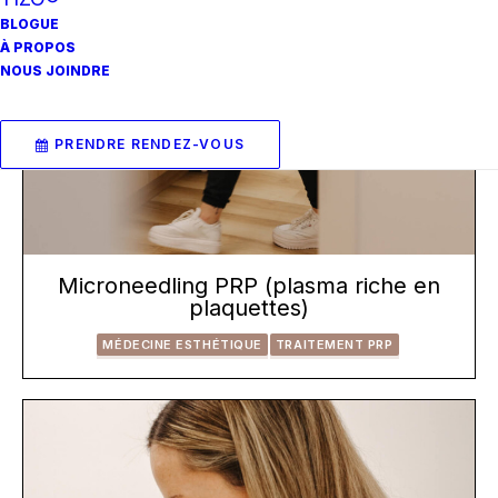
BLOGUE
À PROPOS
NOUS JOINDRE
PRENDRE RENDEZ-VOUS
Microneedling PRP (plasma riche en
plaquettes)
MÉDECINE ESTHÉTIQUE
TRAITEMENT PRP