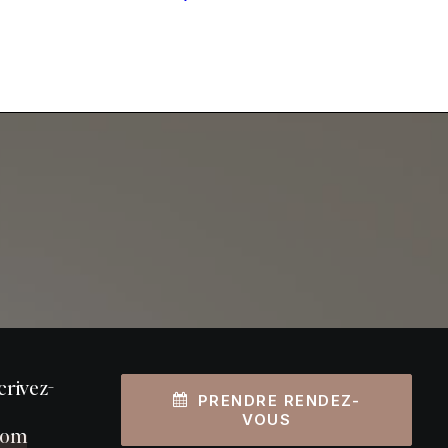
crivez-
PRENDRE RENDEZ-
VOUS
com