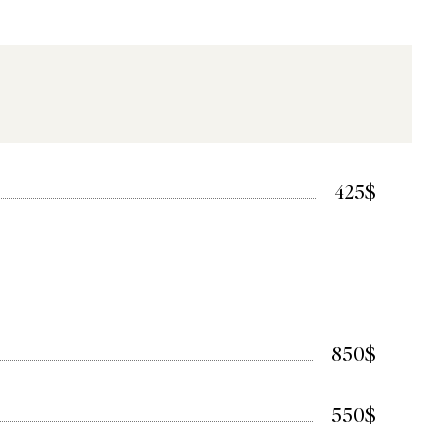
425$
850$
550$