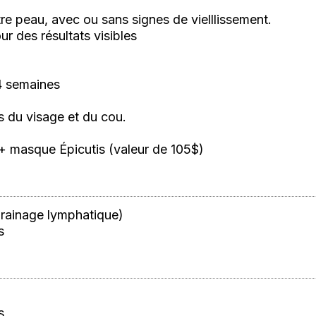
tre peau, avec ou sans signes de vielllissement.
ur des résultats visibles
4 semaines
s du visage et du cou.
 + masque Épicutis (valeur de 105$)
drainage lymphatique)
s
s