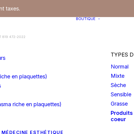
t taxes.
BOUTIQUE
 819 472-2022
TYPES D
urs
Normal
Mixte
iche en plaquettes)
Sèche
s
Sensible
Grasse
asma riche en plaquettes)
Produits
coeur
 MÉDECINE ESTHÉTIQUE