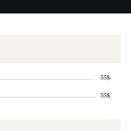
55$
55$