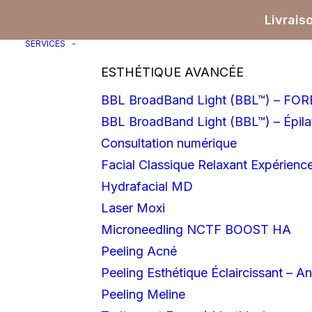
Livrais
SERVICES
ESTHÉTIQUE AVANCÉE
BBL BroadBand Light (BBL™) – F
BBL BroadBand Light (BBL™) – Épilat
Consultation numérique
Facial Classique Relaxant Expérience
Hydrafacial MD
Laser Moxi
Microneedling NCTF BOOST HA
Peeling Acné
Peeling Esthétique Éclaircissant – An
Peeling Meline