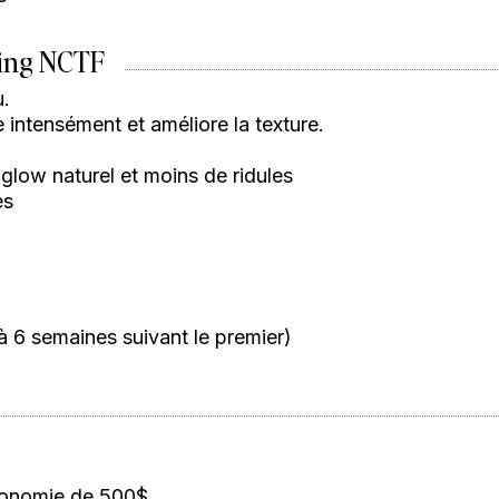
ling NCTF
u.
 intensément et améliore la texture.
glow naturel et moins de ridules
es
 6 semaines suivant le premier)
Économie de 500$