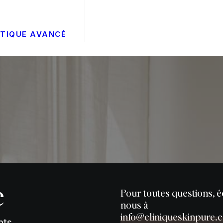
ÉTIQUE AVANCÉ
e
Pour toutes questions, é
nous à
info@cliniqueskinpure.
nts