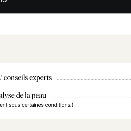
/ conseils experts
lyse de la peau
ment sous certaines conditions.)