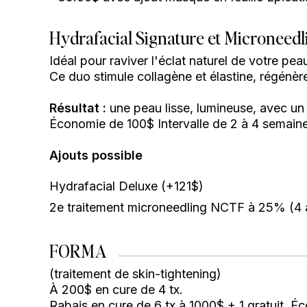
Hydrafacial Signature et Microneed
Idéal pour raviver l'éclat naturel de votre pea
Ce duo stimule collagène et élastine, régénère
Résultat :
une peau lisse, lumineuse, avec un 
Économie de 100$ Intervalle de 2 à 4 semain
Ajouts possible
Hydrafacial Deluxe (+121$)
2e traitement microneedling NCTF à 25% (4 à
FORMA
(traitement de skin-tightening)
À 200$ en cure de 4 tx.
Rabais en cure de 6 tx à 1000$ + 1 gratuit. 