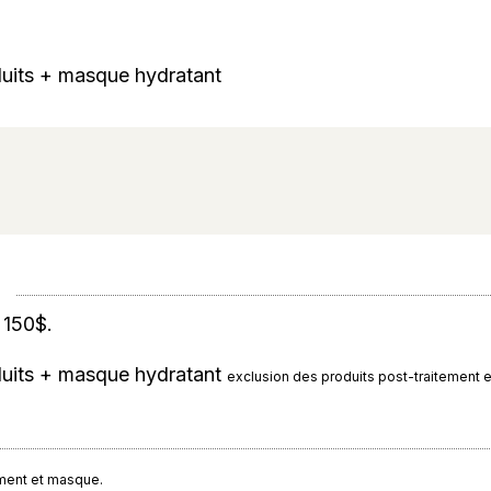
oduits + masque hydratant
 150$.
oduits + masque hydratant
exclusion des produits post-traitement 
ement et masque.