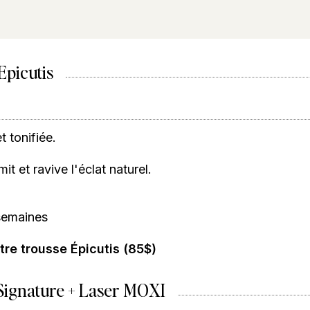
Epicutis
 tonifiée.
t et ravive l'éclat naturel.
semaines
tre trousse Épicutis (85$)
 Signature + Laser MOXI