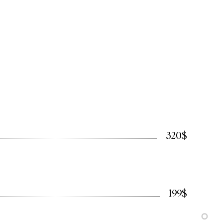
320$
199$