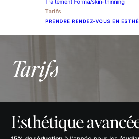
Traitement Forma/skin-thinning
Tarifs
PRENDRE RENDEZ-VOUS EN ESTH
Tarifs
Esthétique avancé
15% de réduction
à l'année pour les étudia