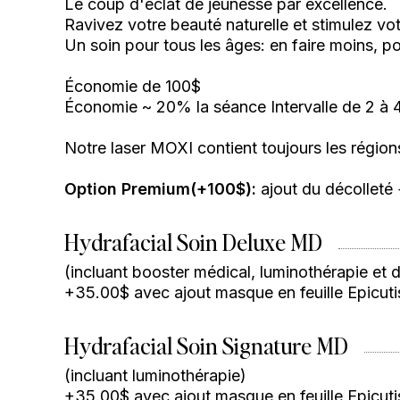
Le coup d'éclat de jeunesse par excellence.
Ravivez votre beauté naturelle et stimulez vo
Un soin pour tous les âges: en faire moins, po
Économie de 100$
Économie ~ 20% la séance Intervalle de 2 à 
Notre laser MOXI contient toujours les région
Option Premium(+100$):
ajout du décolleté
Hydrafacial Soin Deluxe MD
(incluant booster médical, luminothérapie et 
+35.00$ avec ajout masque en feuille Epicuti
Hydrafacial Soin Signature MD
(incluant luminothérapie)
+35.00$ avec ajout masque en feuille Epicuti