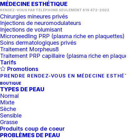
MÉDECINE ESTHÉTIQUE
RENDEZ-VOUS PAR TÉLÉPHONE SEULEMENT 819 472-2022
Chirurgies mineures privés
Injections de neuromodulateurs
Injections de volumisant
Microneedling PRP (plasma riche en plaquettes)
Soins dermatologiques privés
Traitement Morpheus8
Traitement PRP capillaire (plasma riche en plaquettes)
Tarifs
Promotions
PRENDRE RENDEZ-VOUS EN MÉDECINE ESTHÉTIQU
BOUTIQUE
TYPES DE PEAU
Normal
Mixte
Sèche
Traitement Forma/skin-
Sensible
Grasse
thinning
Produits coup de coeur
PROBLÈMES DE PEAU