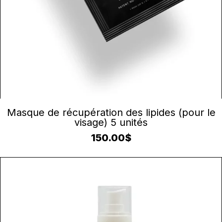
AJOUTER AU PANIER
Masque de récupération des lipides (pour le
visage) 5 unités
150.00
$