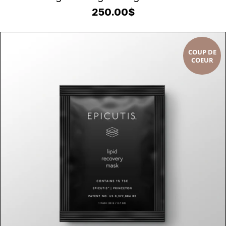
250.00
$
COUP DE
COEUR