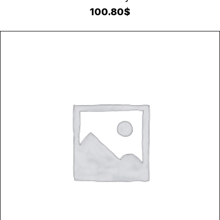
100.80
$