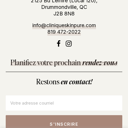
2125 Bd Lemire (Local 120),
Drummondville, QC
J2B 8N8
info@cliniqueskinpure.com
819 472-2022
Planifiez votre prochain
rendez-vous
Restons
en contact!
Courriel
*