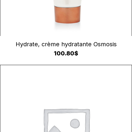
AJOUTER AU PANIER
Hydrate, crème hydratante Osmosis
100.80
$