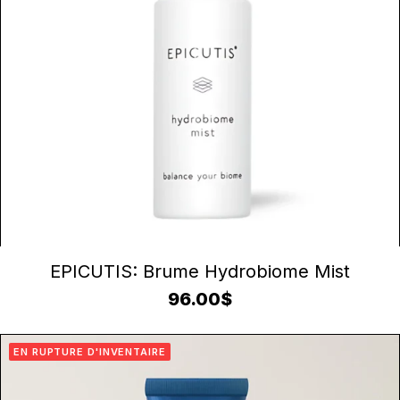
AJOUTER AU PANIER
EPICUTIS: Brume Hydrobiome Mist
96.00
$
EN RUPTURE D'INVENTAIRE