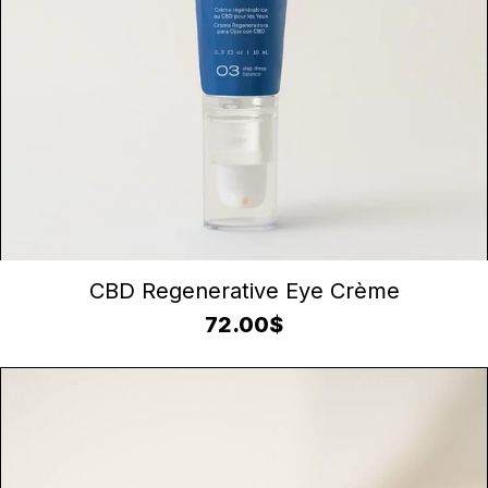
AJOUTER AU PANIER
CBD Regenerative Eye Crème
72.00
$