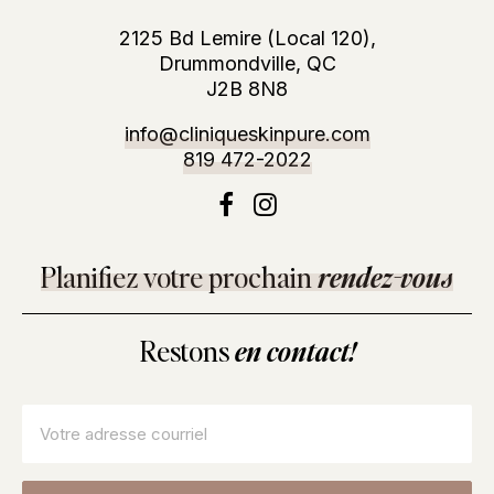
2125 Bd Lemire (Local 120),
Drummondville, QC
J2B 8N8
info@cliniqueskinpure.com
819 472-2022
Planifiez votre prochain
rendez-vous
Restons
en contact!
Courriel
*