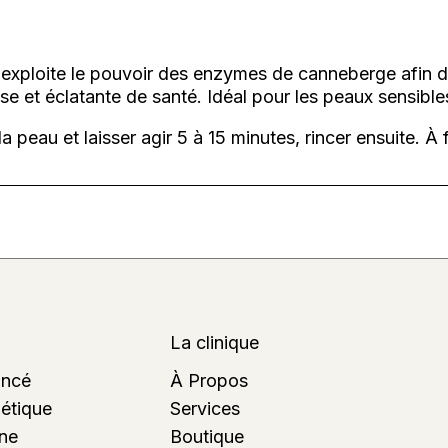
u exploite le pouvoir des enzymes de canneberge afin d’
e et éclatante de santé. Idéal pour les peaux sensible
la peau et laisser agir 5 à 15 minutes, rincer ensuite. À 
La clinique
ancé
À Propos
étique
Services
gne
Boutique