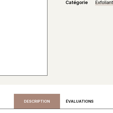
Catégorie
Exfoliant
DESCRIPTION
ÉVALUATIONS