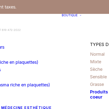
t taxes.
BOUTIQUE
 819 472-2022
TYPES D
urs
Normal
Mixte
iche en plaquettes)
Sèche
s
Sensible
Grasse
asma riche en plaquettes)
Produits
coeur
 MÉDECINE ESTHÉTIQUE