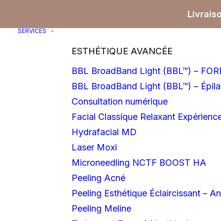
Livrais
SERVICES
ESTHÉTIQUE AVANCÉE
BBL BroadBand Light (BBL™) – F
BBL BroadBand Light (BBL™) – Épilat
Consultation numérique
Facial Classique Relaxant Expérience
Hydrafacial MD
Laser Moxi
Microneedling NCTF BOOST HA
Peeling Acné
Peeling Esthétique Éclaircissant – An
Peeling Meline