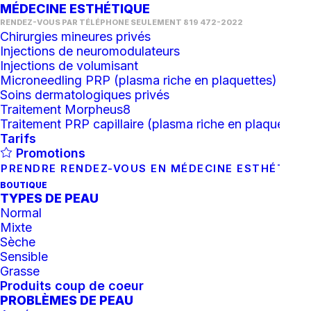
MÉDECINE ESTHÉTIQUE
RENDEZ-VOUS PAR TÉLÉPHONE SEULEMENT 819 472-2022
Chirurgies mineures privés
Injections de neuromodulateurs
Injections de volumisant
Microneedling PRP (plasma riche en plaquettes)
Soins dermatologiques privés
Traitement Morpheus8
Traitement PRP capillaire (plasma riche en plaquettes)
Tarifs
1 novembre 2021
Promotions
Tout savoir sur les injections de toxines
botuliniques
PRENDRE RENDEZ-VOUS EN MÉDECINE ESTHÉTIQU
BOUTIQUE
TYPES DE PEAU
Normal
Mixte
Sèche
Sensible
Grasse
Produits coup de coeur
PROBLÈMES DE PEAU