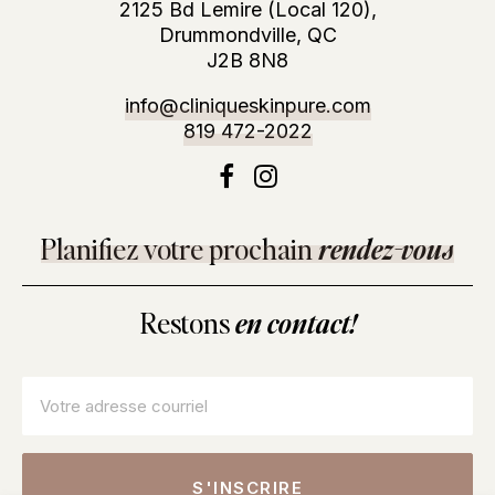
2125 Bd Lemire (Local 120),
Drummondville, QC
J2B 8N8
info@cliniqueskinpure.com
819 472-2022
Planifiez votre prochain
rendez-vous
Restons
en contact!
Courriel
*