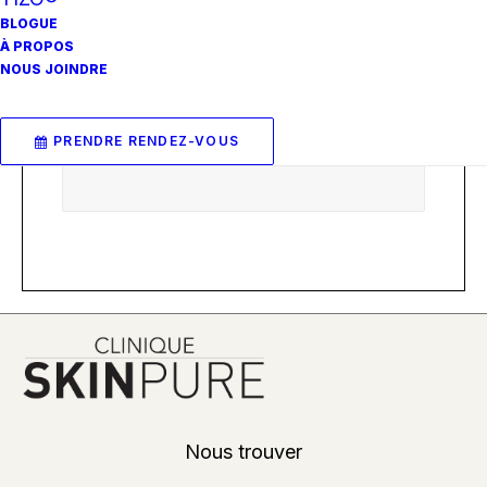
BLOGUE
À PROPOS
Baume coloré Sunforgett
NOUS JOINDRE
able® Total Protection™ 
SPF 50 
Couleur : Golden 
PRENDRE RENDEZ-VOUS
Hour
.
Nous trouver