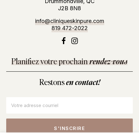
Drummondville, QC
J2B 8N8
info@cliniqueskinpure.com
819 472-2022
Planifiez votre prochain
rendez-vous
Restons
en contact!
Courriel
*