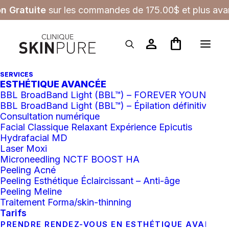
on Gratuite
sur les commandes de 175.00$ et plus avan
person
shopping_bag
SERVICES
ESTHÉTIQUE AVANCÉE
BBL BroadBand Light (BBL™) – FOREVER YOUNG
BBL BroadBand Light (BBL™) – Épilation définitive
Consultation numérique
Facial Classique Relaxant Expérience Epicutis
Hydrafacial MD
Laser Moxi
Microneedling NCTF BOOST HA
Peeling Acné
Peeling Esthétique Éclaircissant – Anti-âge
Peeling Meline
Traitement Forma/skin-thinning
Tarifs
PRENDRE RENDEZ-VOUS EN ESTHÉTIQUE AVANCÉ