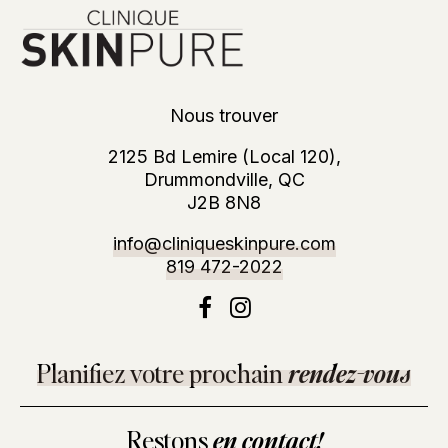
Nous trouver
2125 Bd Lemire (Local 120),
Drummondville, QC
J2B 8N8
info@cliniqueskinpure.com
819 472-2022
Planifiez votre prochain
rendez-vous
Restons
en contact!