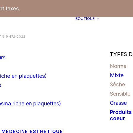
t taxes.
BOUTIQUE
 819 472-2022
TYPES D
urs
Normal
Mixte
iche en plaquettes)
Sèche
s
Sensible
Grasse
asma riche en plaquettes)
Produits
coeur
 MÉDECINE ESTHÉTIQUE