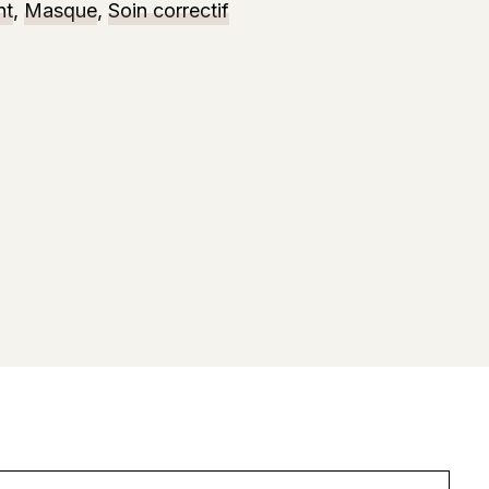
nt
,
Masque
,
Soin correctif