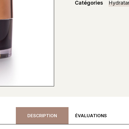
Catégories
Hydrata
DESCRIPTION
ÉVALUATIONS