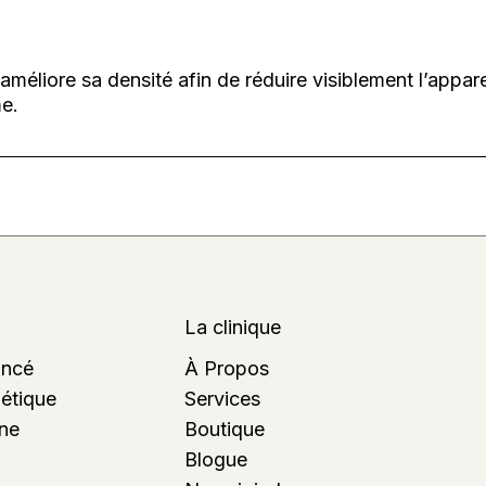
 améliore sa densité afin de réduire visiblement l’appa
me.
La clinique
ancé
À Propos
étique
Services
gne
Boutique
Blogue