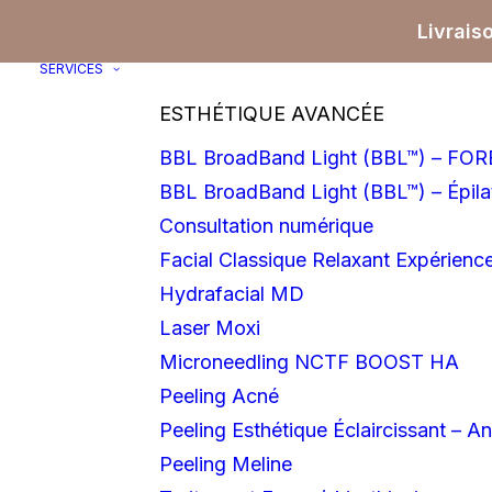
Livrais
SERVICES
ESTHÉTIQUE AVANCÉE
BBL BroadBand Light (BBL™) – F
BBL BroadBand Light (BBL™) – Épilat
Consultation numérique
Facial Classique Relaxant Expérience
Hydrafacial MD
Laser Moxi
Microneedling NCTF BOOST HA
Peeling Acné
Peeling Esthétique Éclaircissant – An
Peeling Meline