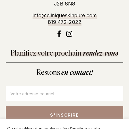
J2B 8N8
info@cliniqueskinpure.com
819 472-2022
Planifiez votre prochain
rendez-vous
Restons
en contact!
Courriel
*
Ce site utilise des cookies afin d’améliorer votre