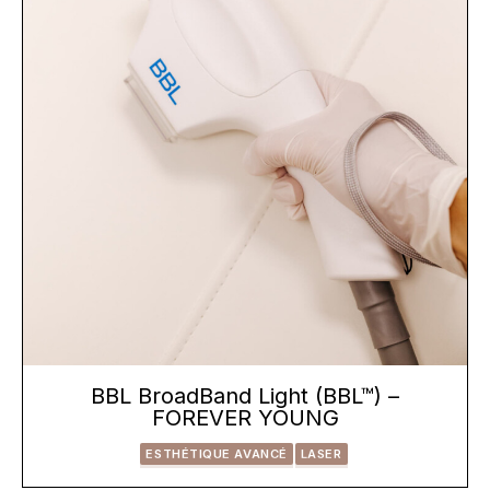
BBL BroadBand Light (BBL™) –
FOREVER YOUNG
ESTHÉTIQUE AVANCÉ
LASER