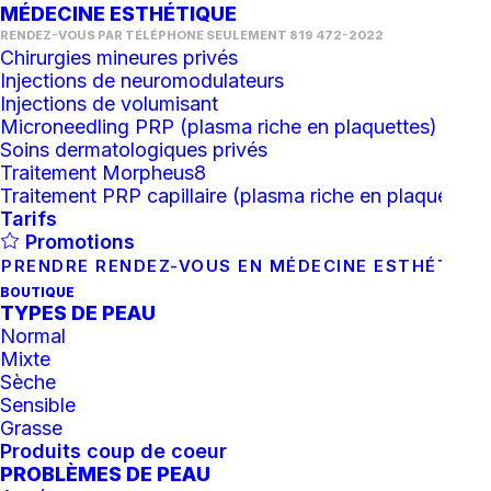
MÉDECINE ESTHÉTIQUE
RENDEZ-VOUS PAR TÉLÉPHONE SEULEMENT 819 472-2022
Chirurgies mineures privés
Injections de neuromodulateurs
Injections de volumisant
Microneedling PRP (plasma riche en plaquettes)
Soins dermatologiques privés
Traitement Morpheus8
Traitement PRP capillaire (plasma riche en plaquettes)
Tarifs
Promotions
PRENDRE RENDEZ-VOUS EN MÉDECINE ESTHÉTIQU
BOUTIQUE
TYPES DE PEAU
Normal
Mixte
Sèche
Sensible
Grasse
Produits coup de coeur
BBL BroadBand Light (BBL™) – Épilation
PROBLÈMES DE PEAU