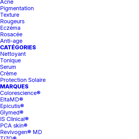
Hydrafacial MD
Acné
Pigmentation
ESTHÉTIQUE AVANCÉ
SOINS AVANCÉS
Texture
Rougeurs
Eczéma
Rosacée
Anti-age
CATÉGORIES
Nettoyant
Tonique
Serum
Crème
Protection Solaire
MARQUES
Colorescience®
EltaMD®
Epicutis®
Glymed®
IS Clinical®
PCA skin®
Revivogen® MD
TIZO®